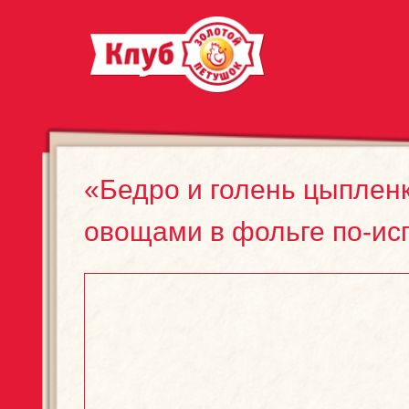
«Бедро и голень цыплен
овощами в фольге по-ис