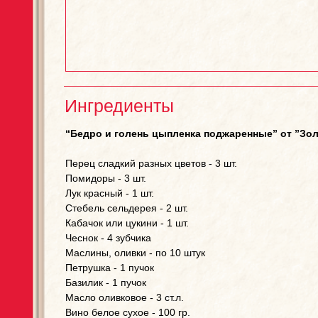
Ингредиенты
“Бедро и голень цыпленка поджаренные” от ”Золо
Перец сладкий разных цветов - 3 шт.
Помидоры - 3 шт.
Лук красный - 1 шт.
Стебель сельдерея - 2 шт.
Кабачок или цукини - 1 шт.
Чеснок - 4 зубчика
Маслины, оливки - по 10 штук
Петрушка - 1 пучок
Базилик - 1 пучок
Масло оливковое - 3 ст.л.
Вино белое сухое - 100 гр.