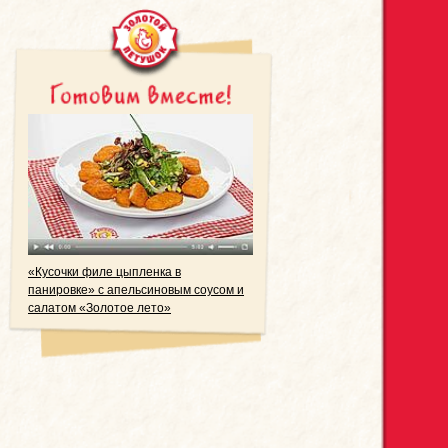
«Кусочки филе цыпленка в
панировке» с апельсиновым соусом и
салатом «Золотое лето»