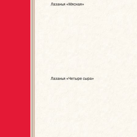
Лазанья «Мясная»
Лазанья «Четыре сыра»