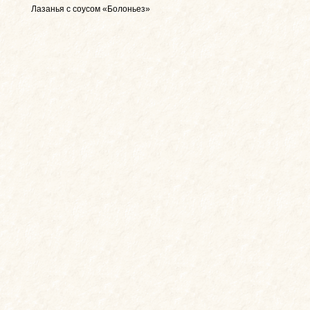
Лазанья с соусом «Болоньез»