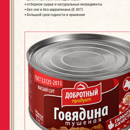
• отборное сырье и натуральные ингредиенты
• без сои и без каррагинана (Е 407)
• большой срок годности и хранения